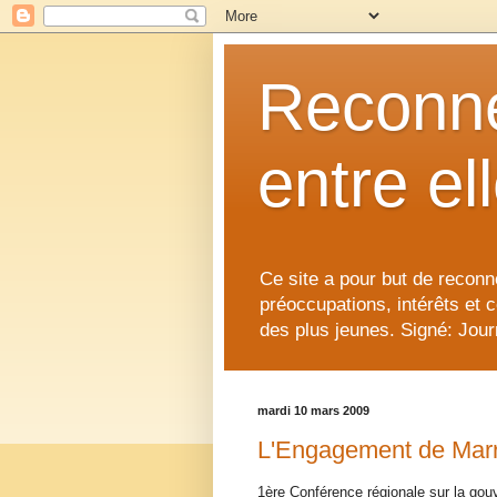
Reconne
entre el
Ce site a pour but de reconne
préoccupations, intérêts et 
des plus jeunes. Signé: Journ
mardi 10 mars 2009
L'Engagement de Mar
1ère Conférence régionale sur la go