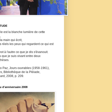
ITUDE
lle est la blanche lumière de cette
,
 la main qui écrit,
ls réels les yeux qui regardent ce qui est
ot à l'autre ce que je dis s'évanouit.
s que je suis vivant entre deux
thèses.
o Paz, Jours ouvrables (1958-1961),
, Bibliothèque de la Pléiade,
ard, 2008, p. 209.
 d'anniversaire 2008