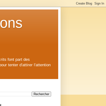
ions
rits font part des
 tenter d'attirer l'attention
l