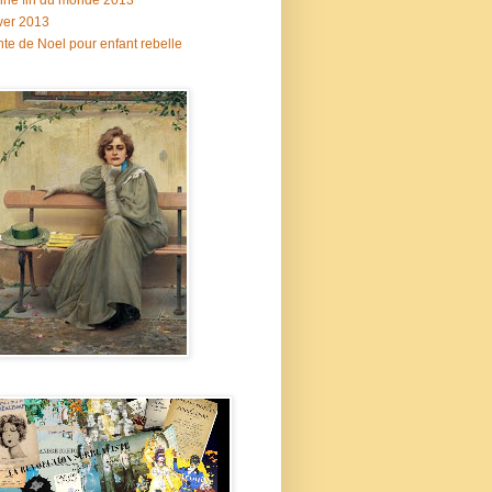
ne fin du monde 2013
ver 2013
te de Noel pour enfant rebelle