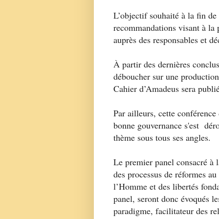
L’objectif souhaité à la fin d
recommandations visant à la p
auprès des responsables et d
À partir des dernières conclu
déboucher sur une production i
Cahier d’Amadeus sera publ
Par ailleurs, cette conférence
bonne gouvernance s'est déro
thème sous tous ses angles.
Le premier panel consacré à l
des processus de réformes au 
l’Homme et des libertés fonda
panel, seront donc évoqués le
paradigme, facilitateur des re