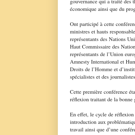
gouvernance qui a traité des 
économique ainsi que du prog
Ont participé à cette confére
ministres et hauts responsab
représentants des Nations U
Haut Commissaire des Nation
représentants de l’Union eur
Amnesty International et Hum
Droits de l’Homme et d’institu
spécialistes et des journalistes
Cette première conférence éta
réflexion traitant de la bonne
En effet, le cycle de réflexio
introduction aux problématiqu
travail ainsi que d’une confé