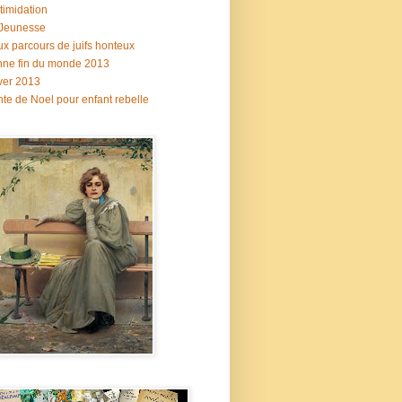
ntimidation
 Jeunesse
x parcours de juifs honteux
ne fin du monde 2013
ver 2013
te de Noel pour enfant rebelle