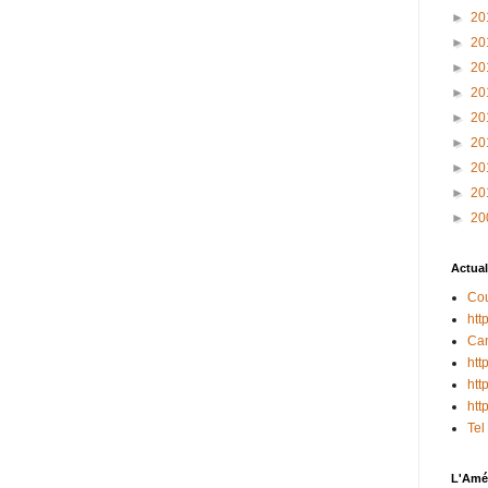
►
20
►
20
►
20
►
20
►
20
►
20
►
20
►
20
►
20
Actual
Cou
htt
Can
htt
htt
htt
Tel
L'Amér