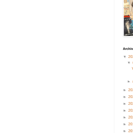
Archiv
▼
20
▼
►
►
20
►
20
►
20
►
20
►
20
►
20
►
20