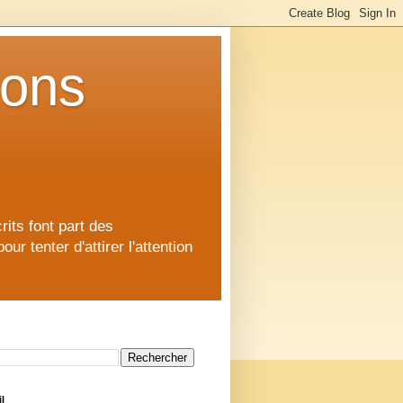
ions
rits font part des
 tenter d'attirer l'attention
l