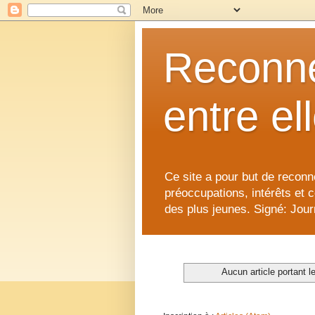
Reconne
entre el
Ce site a pour but de reconne
préoccupations, intérêts et 
des plus jeunes. Signé: Journ
Aucun article portant le