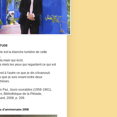
ITUDE
lle est la blanche lumière de cette
,
 la main qui écrit,
ls réels les yeux qui regardent ce qui est
ot à l'autre ce que je dis s'évanouit.
s que je suis vivant entre deux
thèses.
o Paz, Jours ouvrables (1958-1961),
, Bibliothèque de la Pléiade,
ard, 2008, p. 209.
 d'anniversaire 2008