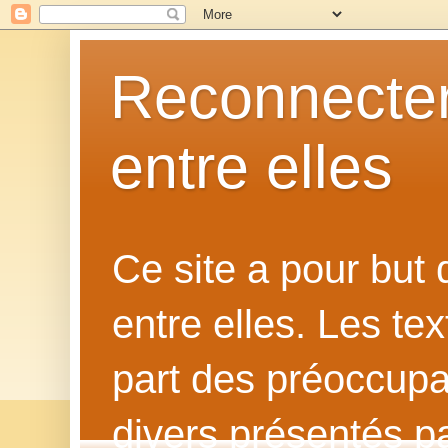
Reconnecter
entre elles
Ce site a pour but
entre elles. Les te
part des préoccupat
divers présentés p