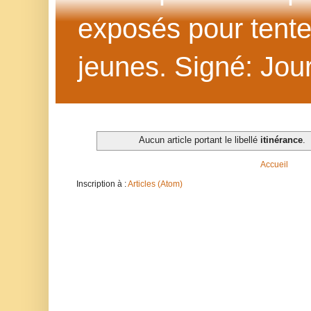
exposés pour tenter 
jeunes. Signé: Jour
Aucun article portant le libellé
itinérance
.
Accueil
Inscription à :
Articles (Atom)