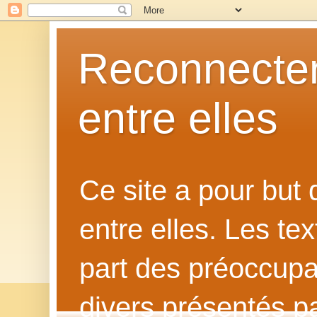
Reconnecter
entre elles
Ce site a pour but
entre elles. Les te
part des préoccupat
divers présentés p