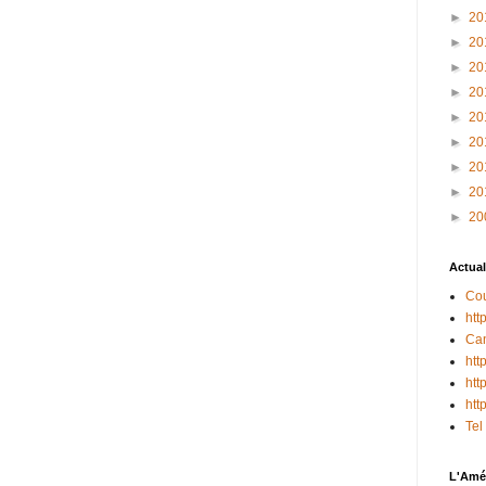
►
20
►
20
►
20
►
20
►
20
►
20
►
20
►
20
►
20
Actual
Cou
htt
Can
htt
htt
htt
Tel
L'Amér