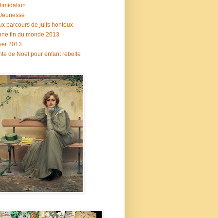
ntimidation
 Jeunesse
x parcours de juifs honteux
ne fin du monde 2013
ver 2013
te de Noel pour enfant rebelle