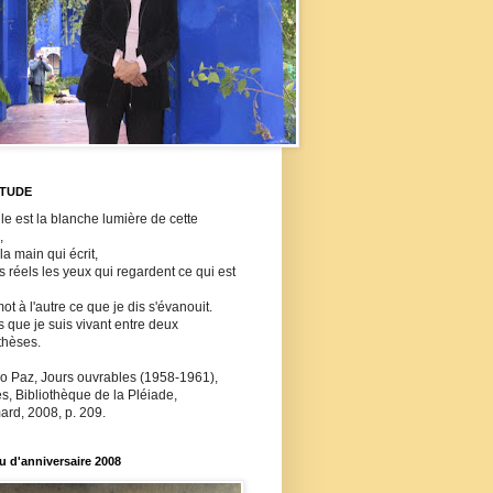
ITUDE
lle est la blanche lumière de cette
,
 la main qui écrit,
ls réels les yeux qui regardent ce qui est
ot à l'autre ce que je dis s'évanouit.
s que je suis vivant entre deux
thèses.
o Paz, Jours ouvrables (1958-1961),
, Bibliothèque de la Pléiade,
ard, 2008, p. 209.
 d'anniversaire 2008