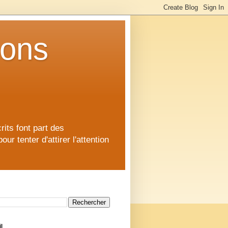
ions
rits font part des
 tenter d'attirer l'attention
l