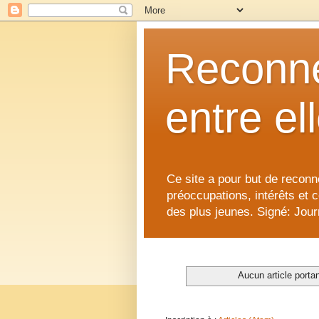
Reconne
entre el
Ce site a pour but de reconne
préoccupations, intérêts et 
des plus jeunes. Signé: Journ
Aucun article portan