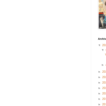
Archiv
▼
20
▼
►
►
20
►
20
►
20
►
20
►
20
►
20
►
20