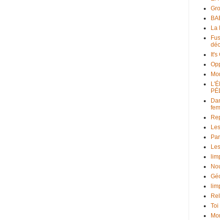
Gr
BAB
La 
Fus
déc
It'
Opp
Mo
L'
PÉ
Dan
fe
Rep
Les
Par
Les
lim
Nou
Géo
lim
Rel
Toi
Mon